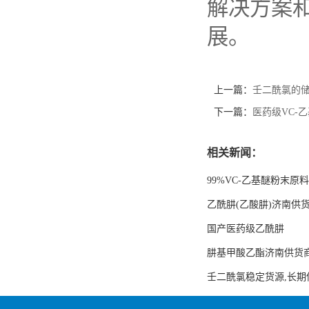
解决方案
展。
上一篇：
壬二酰氯的
下一篇：
医药级VC-
相关新闻：
99%VC-乙基醚粉末原料
乙酰肼(乙酸肼)济南供
国产医药级乙酰肼
肼基甲酸乙酯济南供货
壬二酰氯稳定货源,长期