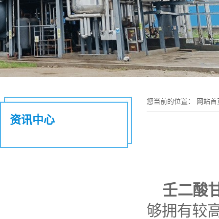
您当前的位置：
网站首
资讯中心
壬二酸
够拥有较