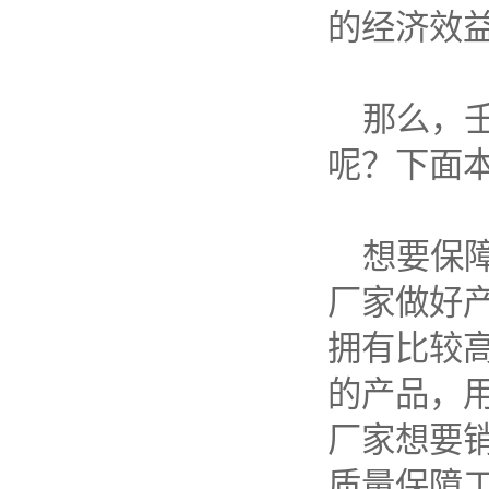
的经济效
那么，
呢？下面
想要保
厂家做好
拥有比较
的产品，
厂家想要
质量保障