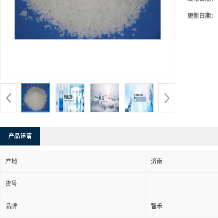
更新日期：
产品详请
产地
济南
货号
品牌
智禾