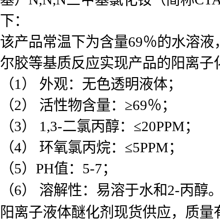
下：
该产品常温下为含量69％的水溶
尔胶等基质反应实现产品的阳离子
（1） 外观：无色透明液体；
（2） 活性物含量：≥69％；
（3） 1,3-二氯丙醇：≤20PPM；
（4） 环氧氯丙烷：≤5PPM；
（5）PH值：5-7；
（6） 溶解性：易溶于水和2-丙醇
阳离子液体醚化剂现货供应，质量